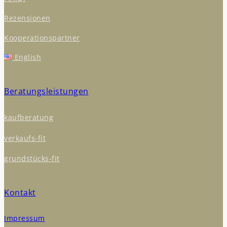
Rezensionen
Kooperationspartner
English
Beratungsleistungen
kaufberatung
verkaufs-fit
grundstücks-fit
Kontakt
Impressum